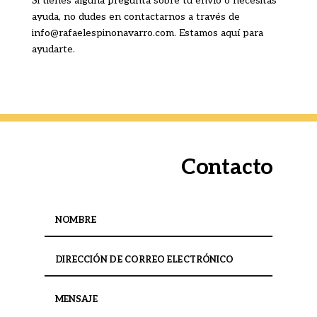
Si tienes alguna pregunta sobre tu envío o necesitas
ayuda, no dudes en contactarnos a través de
info@rafaelespinonavarro.com. Estamos aquí para
ayudarte.
Contacto